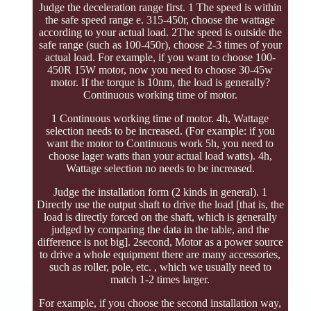
Judge the deceleration range first. 1 The speed is within
the safe speed range e. 315-450r, choose the wattage
according to your actual load. 2The speed is outside the
safe range (such as 100-450r), choose 2-3 times of your
actual load. For example, if you want to choose 100-
450R 15W motor, now you need to choose 30-45w
motor. If the torque is 10nm, the load is generally?
Continuous working time of motor.
1 Continuous working time of motor. 4h, Wattage
selection needs to be increased. (For example: if you
want the motor to Continuous work 5h, you need to
choose lager watts than your actual load watts). 4h,
Wattage selection no needs to be increased.
Judge the installation form (2 kinds in general). 1
Directly use the output shaft to drive the load [that is, the
load is directly forced on the shaft, which is generally
judged by comparing the data in the table, and the
difference is not big]. 2second, Motor as a power source
to drive a whole equipment there are many accessories,
such as roller, pole, etc. , which we usually need to
match 1-2 times larger.
For example, if you choose the second installation way,