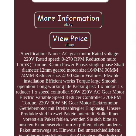
Specification: Name: AC gear motor Rated voltage:
220V Rated speed: 0-270 RPM Reduction ratio:
1:5(5K) Torque: 3.2nm Power Phase: single-phase Shaft
diameter:12mm geared motor size:164MM 90MM
74MM Reducer size: 419074mm Features: Flexible
installation Efficient works Torque large Smooth
operation Long working life Packing list: 1 x motor 1 x
reducer 1 x speed controller. 90W 220V AC Gear Motor
Electric Variable Speed Reducer Controller 270RPM
Torque. 220V 90W 5K Gear Motor Elektromotor
Getriebemotor mit Drehzahlregler Einphasig. Unsere
Produkte sind in zwei Pakete unterteilt. Sollte Ihnen
vorerst ein Paket fehlen, wenden Sie sich bitte an
unseren Kundenservice, um zu prüfen, ob ein anderes
Paket unterwegs ist. Hinweis: Bei unterschiedlichem
Verzögerungsverhältnis ist die Abtriebswellendrehzahl