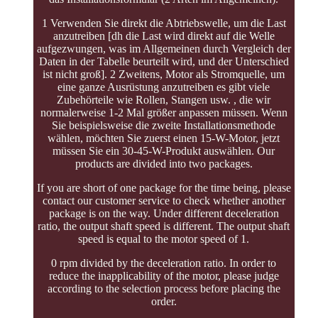
1 Verwenden Sie direkt die Abtriebswelle, um die Last
anzutreiben [dh die Last wird direkt auf die Welle
aufgezwungen, was im Allgemeinen durch Vergleich der
Daten in der Tabelle beurteilt wird, und der Unterschied
ist nicht groß]. 2 Zweitens, Motor als Stromquelle, um
eine ganze Ausrüstung anzutreiben es gibt viele
Zubehörteile wie Rollen, Stangen usw. , die wir
normalerweise 1-2 Mal größer anpassen müssen. Wenn
Sie beispielsweise die zweite Installationsmethode
wählen, möchten Sie zuerst einen 15-W-Motor, jetzt
müssen Sie ein 30-45-W-Produkt auswählen. Our
products are divided into two packages.
If you are short of one package for the time being, please
contact our customer service to check whether another
package is on the way. Under different deceleration
ratio, the output shaft speed is different. The output shaft
speed is equal to the motor speed of 1.
0 rpm divided by the deceleration ratio. In order to
reduce the inapplicability of the motor, please judge
according to the selection process before placing the
order.