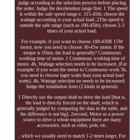
judge according to the selection process before placing
the order. Judge the deceleration range first. 1 The speed
is within the safe speed range e. 315-450r, choose the
wattage according to your actual load. 2The speed is
outside the safe range (such as 100-450r), choose 2-3
times of your actual load.
For example, if you want to choose 100-450R 15W
motor, now you need to choose 30-45w motor. If the
torque is 10nm, the load is generally? Continuous
working time of motor. 1 Continuous working time of
motor. 4h, Wattage selection needs to be increased. (For
example: if you want the motor to Continuous work 5h,
you need to choose lager watts than your actual load
watts). 4h, Wattage selection no needs to be increased.
Judge the installation form (2 kinds in general).
1 Directly use the output shaft to drive the load [that is,
the load is directly forced on the shaft, which is
generally judged by comparing the data in the table, and
the difference is not big]. 2second, Motor as a power
source to drive a whole equipment there are many
accessories, such as roller, pole, etc.
, which we usually need to match 1-2 times larger. For