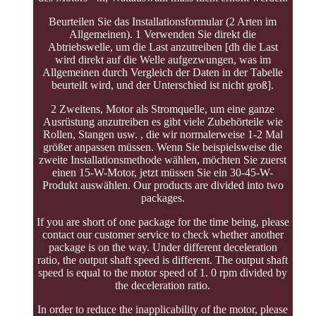
Beurteilen Sie das Installationsformular (2 Arten im
Allgemeinen). 1 Verwenden Sie direkt die
Abtriebswelle, um die Last anzutreiben [dh die Last
wird direkt auf die Welle aufgezwungen, was im
Allgemeinen durch Vergleich der Daten in der Tabelle
beurteilt wird, und der Unterschied ist nicht groß].
2 Zweitens, Motor als Stromquelle, um eine ganze
Ausrüstung anzutreiben es gibt viele Zubehörteile wie
Rollen, Stangen usw. , die wir normalerweise 1-2 Mal
größer anpassen müssen. Wenn Sie beispielsweise die
zweite Installationsmethode wählen, möchten Sie zuerst
einen 15-W-Motor, jetzt müssen Sie ein 30-45-W-
Produkt auswählen. Our products are divided into two
packages.
If you are short of one package for the time being, please
contact our customer service to check whether another
package is on the way. Under different deceleration
ratio, the output shaft speed is different. The output shaft
speed is equal to the motor speed of 1. 0 rpm divided by
the deceleration ratio.
In order to reduce the inapplicability of the motor, please