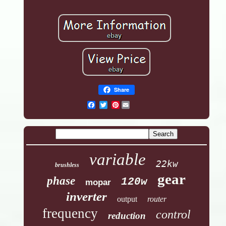
Share
Pinterest
variable
22kw
brushless
gear
phase
120w
mopar
inverter
output
router
frequency
control
reduction