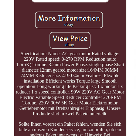
Specification: Name: AC gear motor Rated voltage:
220V Rated speed: 0-270 RPM Reduction ratio:
1:5(5K) Torque: 3.2nm Power Phase: single-phase Shaft
diameter:12mm geared motor size:164MM 90MM
74MM Reducer size: 419074mm Features: Flexible
installation Efficient works Torque large Smooth
operation Long working life Packing list: 1 x motor 1 x
reducer 1 x speed controller. 90W 220V AC Gear Motor
Electric Variable Speed Reducer Controller 270RPM
Torque. 220V 90W 5K Gear Motor Elektromotor
Getriebemotor mit Drehzahlregler Einphasig. Unsere
Produkte sind in zwei Pakete unterteilt.
Sollte Ihnen vorerst ein Paket fehlen, wenden Sie sich
bitte an unseren Kundenservice, um zu prüfen, ob ein
anderes Paket unterwegs ist. Hinweis: Bei