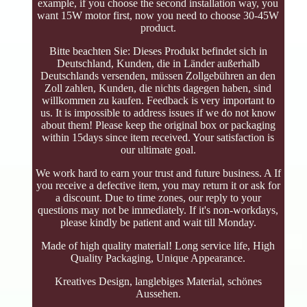
example, if you choose the second installation way, you
want 15W motor first, now you need to choose 30-45W
product.
Bitte beachten Sie: Dieses Produkt befindet sich in
Deutschland, Kunden, die in Länder außerhalb
Deutschlands versenden, müssen Zollgebühren an den
Zoll zahlen, Kunden, die nichts dagegen haben, sind
willkommen zu kaufen. Feedback is very important to
us. It is impossible to address issues if we do not know
about them! Please keep the original box or packaging
within 15days since item received. Your satisfaction is
our ultimate goal.
We work hard to earn your trust and future business. A If
you receive a defective item, you may return it or ask for
a discount. Due to time zones, our reply to your
questions may not be immediately. If it's non-workdays,
please kindly be patient and wait till Monday.
Made of high quality material! Long service life, High
Quality Packaging, Unique Appearance.
Kreatives Design, langlebiges Material, schönes
Aussehen.