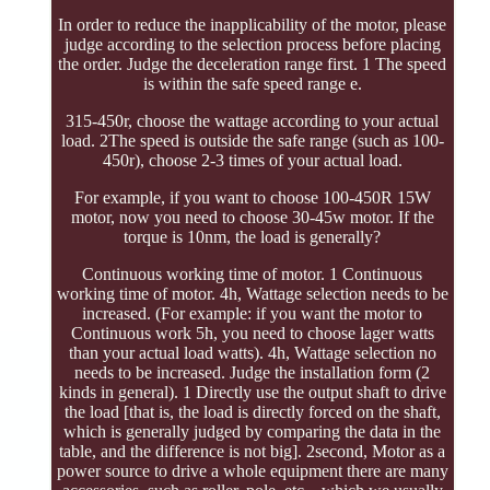
In order to reduce the inapplicability of the motor, please
judge according to the selection process before placing
the order. Judge the deceleration range first. 1 The speed
is within the safe speed range e.
315-450r, choose the wattage according to your actual
load. 2The speed is outside the safe range (such as 100-
450r), choose 2-3 times of your actual load.
For example, if you want to choose 100-450R 15W
motor, now you need to choose 30-45w motor. If the
torque is 10nm, the load is generally?
Continuous working time of motor. 1 Continuous
working time of motor. 4h, Wattage selection needs to be
increased. (For example: if you want the motor to
Continuous work 5h, you need to choose lager watts
than your actual load watts). 4h, Wattage selection no
needs to be increased. Judge the installation form (2
kinds in general). 1 Directly use the output shaft to drive
the load [that is, the load is directly forced on the shaft,
which is generally judged by comparing the data in the
table, and the difference is not big]. 2second, Motor as a
power source to drive a whole equipment there are many