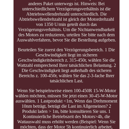
anderes Paket unterwegs ist. Hinweis: Bei
unterschiedlichem Verzögerungsverhältnis ist die
Abtriebswellendrehzahl unterschiedlich. Die
Abtriebswellendrehzahl ist gleich der Motordrehzahl
von 1350 U/min geteilt durch das
Verzögerungsverhältnis. Um die Nichtanwendbarkeit
des Motors zu reduzieren, urteilen Sie bitte nach dem
Auswahlverfahren, bevor Sie die Bestellung aufgeben.
Beurteilen Sie zuerst den Verzögerungsbereich. 1 Die
Geschwindigkeit liegt im sicheren
Geschwindigkeitsbereich z. 315-450r, wählen Sie die
Wattzahl entsprechend Ihrer tatsächlichen Belastung. 2
Die Geschwindigkeit liegt außerhalb des sicheren
Bereichs z. 100-450r, wählen Sie das 2-3-fache Ihrer
tatsächlichen Last.
Wenn Sie beispielsweise einen 100-450R 15-W-Motor
wählen möchten, müssen Sie jetzt einen 30-45-W-Motor
auswählen. 1 Lastprodukt <1m, Wenn das Drehmoment
10nm beträgt, beträgt die Last im Allgemeinen? 2
Produkt laden > 1m, bitte konsultieren Sie uns. 1
Kontinuierliche Betriebszeit des Motors>4h, die
Wattauswahl muss erhöht werden (Beispiel: Wenn Sie
möchten, dass der Motor 5h kontinuierlich arbeitet,