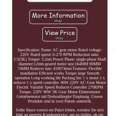
Specification: Name: AC gear motor Rated voltage:
220V Rated speed: 0-270 RPM Reduction ratio:
1:5(5K) Torque: 3.2nm Power Phase: single-phase Shaft
diameter:12mm geared motor size:164MM 90MM
74MM Reducer size: 419074mm Features: Flexible
installation Efficient works Torque large Smooth
operation Long working life Packing list: 1 x motor 1 x
reducer 1 x speed controller. 90W 220V AC Gear Motor
Electric Variable Speed Reducer Controller 270RPM
Torque. 220V 90W 5K Gear Motor Elektromotor
Getriebemotor mit Drehzahlregler Einphasig. Unsere
Produkte sind in zwei Pakete unterteilt.
Sollte Ihnen vorerst ein Paket fehlen, wenden Sie sich
bitte an unseren Kundenservice, um zu prüfen, ob ein