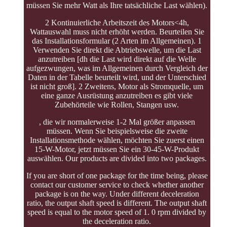
müssen Sie mehr Watt als Ihre tatsächliche Last wählen).
2 Kontinuierliche Arbeitszeit des Motors<4h,
Wattauswahl muss nicht erhöht werden. Beurteilen Sie
das Installationsformular (2 Arten im Allgemeinen). 1
Verwenden Sie direkt die Abtriebswelle, um die Last
anzutreiben [dh die Last wird direkt auf die Welle
aufgezwungen, was im Allgemeinen durch Vergleich der
Daten in der Tabelle beurteilt wird, und der Unterschied
ist nicht groß]. 2 Zweitens, Motor als Stromquelle, um
eine ganze Ausrüstung anzutreiben es gibt viele
Zubehörteile wie Rollen, Stangen usw.
, die wir normalerweise 1-2 Mal größer anpassen
müssen. Wenn Sie beispielsweise die zweite
Installationsmethode wählen, möchten Sie zuerst einen
15-W-Motor, jetzt müssen Sie ein 30-45-W-Produkt
auswählen. Our products are divided into two packages.
If you are short of one package for the time being, please
contact our customer service to check whether another
package is on the way. Under different deceleration
ratio, the output shaft speed is different. The output shaft
speed is equal to the motor speed of 1. 0 rpm divided by
the deceleration ratio.