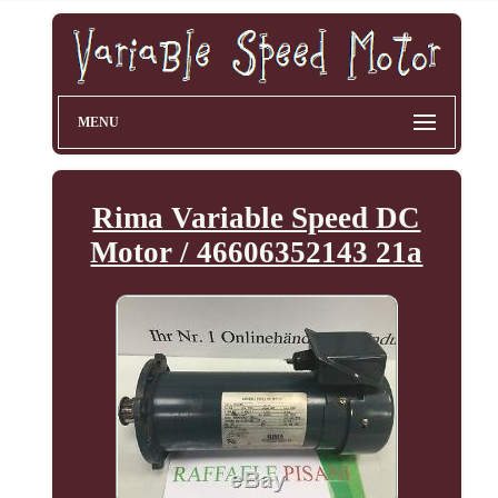
MENU
Rima Variable Speed DC
Motor / 46606352143 21a