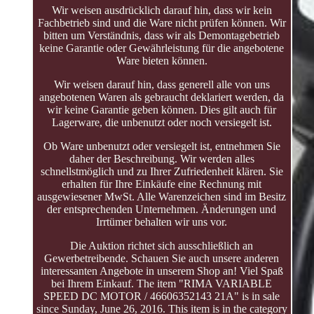
Wir weisen ausdrücklich darauf hin, dass wir kein
Fachbetrieb sind und die Ware nicht prüfen können. Wir
bitten um Verständnis, dass wir als Demontagebetrieb
keine Garantie oder Gewährleistung für die angebotene
Ware bieten können.
Wir weisen darauf hin, dass generell alle von uns
angebotenen Waren als gebraucht deklariert werden, da
wir keine Garantie geben können. Dies gilt auch für
Lagerware, die unbenutzt oder noch versiegelt ist.
Ob Ware unbenutzt oder versiegelt ist, entnehmen Sie
daher der Beschreibung. Wir werden alles
schnellstmöglich und zu Ihrer Zufriedenheit klären. Sie
erhalten für Ihre Einkäufe eine Rechnung mit
ausgewiesener MwSt. Alle Warenzeichen sind im Besitz
der entsprechenden Unternehmen. Änderungen und
Irrtümer behalten wir uns vor.
Die Auktion richtet sich ausschließlich an
Gewerbetreibende. Schauen Sie auch unsere anderen
interessanten Angebote in unserem Shop an! Viel Spaß
bei Ihrem Einkauf. The item "RIMA VARIABLE
SPEED DC MOTOR / 46606352143 21A" is in sale
since Sunday, June 26, 2016. This item is in the category