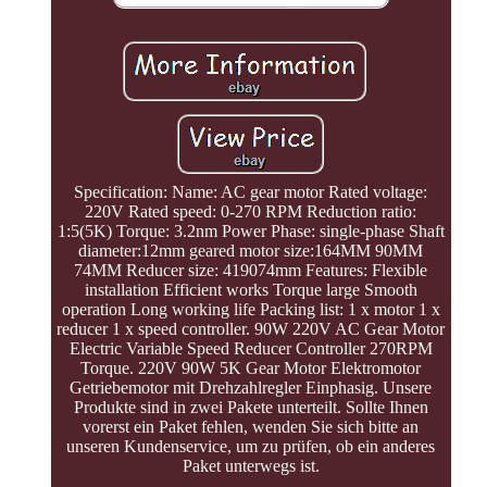
Specification: Name: AC gear motor Rated voltage:
220V Rated speed: 0-270 RPM Reduction ratio:
1:5(5K) Torque: 3.2nm Power Phase: single-phase Shaft
diameter:12mm geared motor size:164MM 90MM
74MM Reducer size: 419074mm Features: Flexible
installation Efficient works Torque large Smooth
operation Long working life Packing list: 1 x motor 1 x
reducer 1 x speed controller. 90W 220V AC Gear Motor
Electric Variable Speed Reducer Controller 270RPM
Torque. 220V 90W 5K Gear Motor Elektromotor
Getriebemotor mit Drehzahlregler Einphasig. Unsere
Produkte sind in zwei Pakete unterteilt. Sollte Ihnen
vorerst ein Paket fehlen, wenden Sie sich bitte an
unseren Kundenservice, um zu prüfen, ob ein anderes
Paket unterwegs ist.