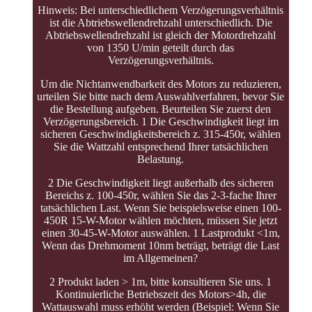
Hinweis: Bei unterschiedlichem Verzögerungsverhältnis
ist die Abtriebswellendrehzahl unterschiedlich. Die
Abtriebswellendrehzahl ist gleich der Motordrehzahl
von 1350 U/min geteilt durch das
Verzögerungsverhältnis.
Um die Nichtanwendbarkeit des Motors zu reduzieren,
urteilen Sie bitte nach dem Auswahlverfahren, bevor Sie
die Bestellung aufgeben. Beurteilen Sie zuerst den
Verzögerungsbereich. 1 Die Geschwindigkeit liegt im
sicheren Geschwindigkeitsbereich z. 315-450r, wählen
Sie die Wattzahl entsprechend Ihrer tatsächlichen
Belastung.
2 Die Geschwindigkeit liegt außerhalb des sicheren
Bereichs z. 100-450r, wählen Sie das 2-3-fache Ihrer
tatsächlichen Last. Wenn Sie beispielsweise einen 100-
450R 15-W-Motor wählen möchten, müssen Sie jetzt
einen 30-45-W-Motor auswählen. 1 Lastprodukt <1m,
Wenn das Drehmoment 10nm beträgt, beträgt die Last
im Allgemeinen?
2 Produkt laden > 1m, bitte konsultieren Sie uns. 1
Kontinuierliche Betriebszeit des Motors>4h, die
Wattauswahl muss erhöht werden (Beispiel: Wenn Sie