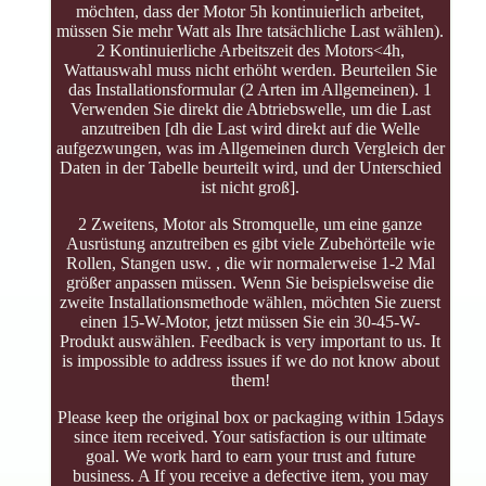
möchten, dass der Motor 5h kontinuierlich arbeitet,
müssen Sie mehr Watt als Ihre tatsächliche Last wählen).
2 Kontinuierliche Arbeitszeit des Motors<4h,
Wattauswahl muss nicht erhöht werden. Beurteilen Sie
das Installationsformular (2 Arten im Allgemeinen). 1
Verwenden Sie direkt die Abtriebswelle, um die Last
anzutreiben [dh die Last wird direkt auf die Welle
aufgezwungen, was im Allgemeinen durch Vergleich der
Daten in der Tabelle beurteilt wird, und der Unterschied
ist nicht groß].
2 Zweitens, Motor als Stromquelle, um eine ganze
Ausrüstung anzutreiben es gibt viele Zubehörteile wie
Rollen, Stangen usw. , die wir normalerweise 1-2 Mal
größer anpassen müssen. Wenn Sie beispielsweise die
zweite Installationsmethode wählen, möchten Sie zuerst
einen 15-W-Motor, jetzt müssen Sie ein 30-45-W-
Produkt auswählen. Feedback is very important to us. It
is impossible to address issues if we do not know about
them!
Please keep the original box or packaging within 15days
since item received. Your satisfaction is our ultimate
goal. We work hard to earn your trust and future
business. A If you receive a defective item, you may