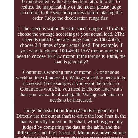
0 rpm divided by the deceleration ratio. In order to
reduce the inapplicability of the motor, please judge
according to the selection process before placing the
order. Judge the deceleration range first.
1 The speed is within the safe speed range e. 315-450r,
choose the wattage according to your actual load. 2The
speed is outside the safe range (such as 100-450r),
choose 2-3 times of your actual load. For example, if
you want to choose 100-450R 15W motor, now you
need to choose 30-45w motor. If the torque is 10nm, the
load is generally?
Continuous working time of motor. 1 Continuous
working time of motor. 4h, Wattage selection needs to be
increased. (For example: if you want the motor to
Continuous work 5h, you need to choose lager watts
than your actual load watts). 4h, Wattage selection no
needs to be increased.
Judge the installation form (2 kinds in general). 1
Directly use the output shaft to drive the load [that is, the
load is directly forced on the shaft, which is generally
judged by comparing the data in the table, and the
difference is not big]. 2second, Motor as a power source