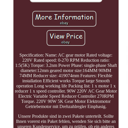
Specification: Name: AC gear motor Rated voltage:
220V Rated speed: 0-270 RPM Reduction ratio:
1:5(5K) Torque: 3.2nm Power Phase: single-phase Shaft
diameter:12mm geared motor size:164MM 90MM
74MM Reducer size: 419074mm Features: Flexible
installation Efficient works Torque large Smooth
operation Long working life Packing list: 1 x motor 1 x
reducer 1 x speed controller. 90W 220V AC Gear Motor
Electric Variable Speed Reducer Controller 270RPM
Torque. 220V 90W 5K Gear Motor Elektromotor
Getriebemotor mit Drehzahlregler Einphasig.
Unsere Produkte sind in zwei Pakete unterteilt. Sollte
Ihnen vorerst ein Paket fehlen, wenden Sie sich bitte an
unseren Kundenservice, um zu prüfen, ob ein anderes