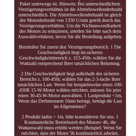
Paket unterwegs ist. Hinweis: Bei unterschiedlichem
Verzögerungsverhältnis ist die Abtriebswellendrehzahl
unterschiedlich. Die Abtriebswellendrehzahl ist gleich
der Motordrehzahl von 1350 U/min geteilt durch das
Verzögerungsverhältnis. Um die Nichtanwendbarkeit
des Motors zu reduzieren, urteilen Sie bitte nach dem
Auswahlverfahren, bevor Sie die Bestellung aufgeben.
Beurteilen Sie zuerst den Verzögerungsbereich. 1 Die
Geschwindigkeit liegt im sicheren
Geschwindigkeitsbereich z. 315-450r, wählen Sie die
Wattzahl entsprechend Ihrer tatsächlichen Belastung.
2 Die Geschwindigkeit liegt außerhalb des sicheren
Bereichs z. 100-450r, wählen Sie das 2-3-fache Ihrer
tatsächlichen Last. Wenn Sie beispielsweise einen 100-
450R 15-W-Motor wählen möchten, müssen Sie jetzt
einen 30-45-W-Motor auswählen. 1 Lastprodukt <1m,
Wenn das Drehmoment 10nm beträgt, beträgt die Last
im Allgemeinen?
2 Produkt laden > 1m, bitte konsultieren Sie uns. 1
Kontinuierliche Betriebszeit des Motors>4h, die
Wattauswahl muss erhöht werden (Beispiel: Wenn Sie
möchten, dass der Motor 5h kontinuierlich arbeitet,