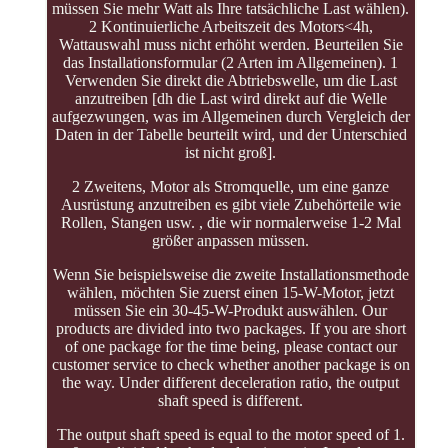
müssen Sie mehr Watt als Ihre tatsächliche Last wählen).
2 Kontinuierliche Arbeitszeit des Motors<4h,
Wattauswahl muss nicht erhöht werden. Beurteilen Sie
das Installationsformular (2 Arten im Allgemeinen). 1
Verwenden Sie direkt die Abtriebswelle, um die Last
anzutreiben [dh die Last wird direkt auf die Welle
aufgezwungen, was im Allgemeinen durch Vergleich der
Daten in der Tabelle beurteilt wird, und der Unterschied
ist nicht groß].
2 Zweitens, Motor als Stromquelle, um eine ganze
Ausrüstung anzutreiben es gibt viele Zubehörteile wie
Rollen, Stangen usw. , die wir normalerweise 1-2 Mal
größer anpassen müssen.
Wenn Sie beispielsweise die zweite Installationsmethode
wählen, möchten Sie zuerst einen 15-W-Motor, jetzt
müssen Sie ein 30-45-W-Produkt auswählen. Our
products are divided into two packages. If you are short
of one package for the time being, please contact our
customer service to check whether another package is on
the way. Under different deceleration ratio, the output
shaft speed is different.
The output shaft speed is equal to the motor speed of 1.