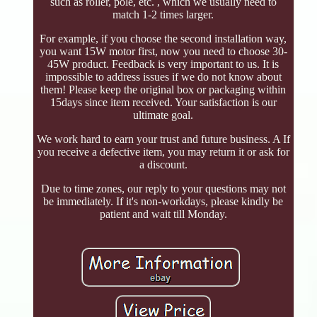
such as roller, pole, etc. , which we usually need to
match 1-2 times larger.
For example, if you choose the second installation way,
you want 15W motor first, now you need to choose 30-
45W product. Feedback is very important to us. It is
impossible to address issues if we do not know about
them! Please keep the original box or packaging within
15days since item received. Your satisfaction is our
ultimate goal.
We work hard to earn your trust and future business. A If
you receive a defective item, you may return it or ask for
a discount.
Due to time zones, our reply to your questions may not
be immediately. If it's non-workdays, please kindly be
patient and wait till Monday.