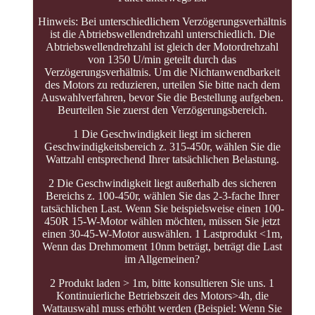
Hinweis: Bei unterschiedlichem Verzögerungsverhältnis
ist die Abtriebswellendrehzahl unterschiedlich. Die
Abtriebswellendrehzahl ist gleich der Motordrehzahl
von 1350 U/min geteilt durch das
Verzögerungsverhältnis. Um die Nichtanwendbarkeit
des Motors zu reduzieren, urteilen Sie bitte nach dem
Auswahlverfahren, bevor Sie die Bestellung aufgeben.
Beurteilen Sie zuerst den Verzögerungsbereich.
1 Die Geschwindigkeit liegt im sicheren
Geschwindigkeitsbereich z. 315-450r, wählen Sie die
Wattzahl entsprechend Ihrer tatsächlichen Belastung.
2 Die Geschwindigkeit liegt außerhalb des sicheren
Bereichs z. 100-450r, wählen Sie das 2-3-fache Ihrer
tatsächlichen Last. Wenn Sie beispielsweise einen 100-
450R 15-W-Motor wählen möchten, müssen Sie jetzt
einen 30-45-W-Motor auswählen. 1 Lastprodukt <1m,
Wenn das Drehmoment 10nm beträgt, beträgt die Last
im Allgemeinen?
2 Produkt laden > 1m, bitte konsultieren Sie uns. 1
Kontinuierliche Betriebszeit des Motors>4h, die
Wattauswahl muss erhöht werden (Beispiel: Wenn Sie