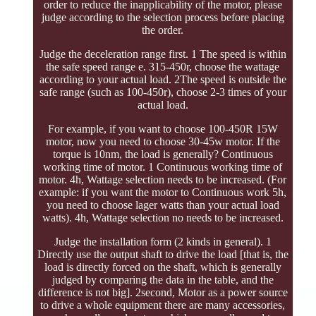
order to reduce the inapplicability of the motor, please
judge according to the selection process before placing
the order.
Judge the deceleration range first. 1 The speed is within
the safe speed range e. 315-450r, choose the wattage
according to your actual load. 2The speed is outside the
safe range (such as 100-450r), choose 2-3 times of your
actual load.
For example, if you want to choose 100-450R 15W
motor, now you need to choose 30-45w motor. If the
torque is 10nm, the load is generally? Continuous
working time of motor. 1 Continuous working time of
motor. 4h, Wattage selection needs to be increased. (For
example: if you want the motor to Continuous work 5h,
you need to choose lager watts than your actual load
watts). 4h, Wattage selection no needs to be increased.
Judge the installation form (2 kinds in general). 1
Directly use the output shaft to drive the load [that is, the
load is directly forced on the shaft, which is generally
judged by comparing the data in the table, and the
difference is not big]. 2second, Motor as a power source
to drive a whole equipment there are many accessories,