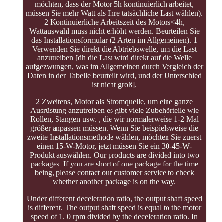
möchten, dass der Motor 5h kontinuierlich arbeitet,
müssen Sie mehr Watt als Ihre tatsächliche Last wählen).
2 Kontinuierliche Arbeitszeit des Motors<4h,
Wattauswahl muss nicht erhöht werden. Beurteilen Sie
das Installationsformular (2 Arten im Allgemeinen). 1
Verwenden Sie direkt die Abtriebswelle, um die Last
anzutreiben [dh die Last wird direkt auf die Welle
aufgezwungen, was im Allgemeinen durch Vergleich der
Daten in der Tabelle beurteilt wird, und der Unterschied
ist nicht groß].
2 Zweitens, Motor als Stromquelle, um eine ganze
Ausrüstung anzutreiben es gibt viele Zubehörteile wie
Rollen, Stangen usw. , die wir normalerweise 1-2 Mal
größer anpassen müssen. Wenn Sie beispielsweise die
zweite Installationsmethode wählen, möchten Sie zuerst
einen 15-W-Motor, jetzt müssen Sie ein 30-45-W-
Produkt auswählen. Our products are divided into two
packages. If you are short of one package for the time
being, please contact our customer service to check
whether another package is on the way.
Under different deceleration ratio, the output shaft speed
is different. The output shaft speed is equal to the motor
speed of 1. 0 rpm divided by the deceleration ratio. In