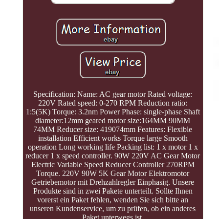
Specification: Name: AC gear motor Rated voltage:
220V Rated speed: 0-270 RPM Reduction ratio:
1:5(5K) Torque: 3.2nm Power Phase: single-phase Shaft
diameter:12mm geared motor size:164MM 90MM
74MM Reducer size: 419074mm Features: Flexible
installation Efficient works Torque large Smooth
operation Long working life Packing list: 1 x motor 1 x
reducer 1 x speed controller. 90W 220V AC Gear Motor
Electric Variable Speed Reducer Controller 270RPM
Torque. 220V 90W 5K Gear Motor Elektromotor
Getriebemotor mit Drehzahlregler Einphasig. Unsere
Produkte sind in zwei Pakete unterteilt. Sollte Ihnen
vorerst ein Paket fehlen, wenden Sie sich bitte an
unseren Kundenservice, um zu prüfen, ob ein anderes
Paket unterwegs ist.