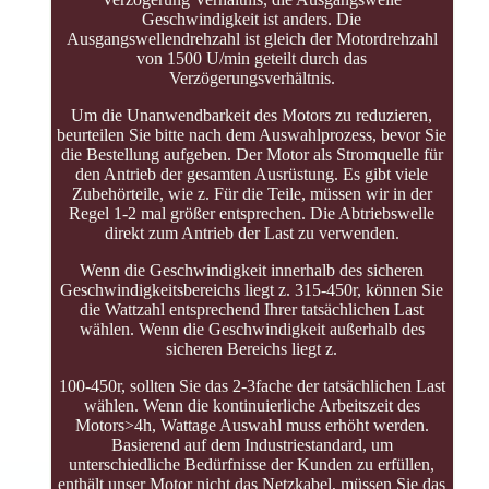
Geschwindigkeit ist anders. Die
Ausgangswellendrehzahl ist gleich der Motordrehzahl
von 1500 U/min geteilt durch das
Verzögerungsverhältnis.
Um die Unanwendbarkeit des Motors zu reduzieren,
beurteilen Sie bitte nach dem Auswahlprozess, bevor Sie
die Bestellung aufgeben. Der Motor als Stromquelle für
den Antrieb der gesamten Ausrüstung. Es gibt viele
Zubehörteile, wie z. Für die Teile, müssen wir in der
Regel 1-2 mal größer entsprechen. Die Abtriebswelle
direkt zum Antrieb der Last zu verwenden.
Wenn die Geschwindigkeit innerhalb des sicheren
Geschwindigkeitsbereichs liegt z. 315-450r, können Sie
die Wattzahl entsprechend Ihrer tatsächlichen Last
wählen. Wenn die Geschwindigkeit außerhalb des
sicheren Bereichs liegt z.
100-450r, sollten Sie das 2-3fache der tatsächlichen Last
wählen. Wenn die kontinuierliche Arbeitszeit des
Motors>4h, Wattage Auswahl muss erhöht werden.
Basierend auf dem Industriestandard, um
unterschiedliche Bedürfnisse der Kunden zu erfüllen,
enthält unser Motor nicht das Netzkabel, müssen Sie das