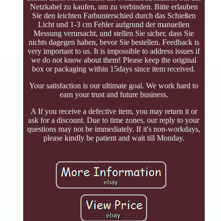
Netzkabel zu kaufen, um zu verbinden. Bitte erlauben
Sie den leichten Farbunterschied durch das Schießen
Licht und 1-3 cm Fehler aufgrund der manuellen
Messung verursacht, und stellen Sie sicher, dass Sie
nichts dagegen haben, bevor Sie bestellen. Feedback is
very important to us. It is impossible to address issues if
we do not know about them! Please keep the original
box or packaging within 15days since item received.
Your satisfaction is our ultimate goal. We work hard to
earn your trust and future business.
A If you receive a defective item, you may return it or
ask for a discount. Due to time zones, our reply to your
questions may not be immediately. If it's non-workdays,
please kindly be patient and wait till Monday.