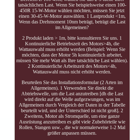
tatsächlichen Last. Wenn Sie beispielsweise einen 100-
450R 15-W-Motor wählen möchten, müssen Sie jetzt
einen 30-45-W-Motor auswählen. 1 Lastprodukt <1m,
Wenn das Drehmoment 10nm beträgt, beträgt die Last
im Allgemeinen?
2 Produkt laden > 1m, bitte konsultieren Sie uns. 1
Kontinuierliche Betriebszeit des Motors>4h, die
Wattauswahl muss erhöht werden (Beispiel: Wenn Sie
möchten, dass der Motor 5h kontinuierlich arbeitet,
müssen Sie mehr Watt als Ihre tatsächliche Last wählen).
2 Kontinuierliche Arbeitszeit des Motors<4h,
Wattauswahl muss nicht erhöht werden.
Beurteilen Sie das Installationsformular (2 Arten im
Allgemeinen). 1 Verwenden Sie direkt die
Abtriebswelle, um die Last anzutreiben [dh die Last
wird direkt auf die Welle aufgezwungen, was im
Allgemeinen durch Vergleich der Daten in der Tabelle
beurteilt wird, und der Unterschied ist nicht groß]. 2
Zweitens, Motor als Stromquelle, um eine ganze
Ausrüstung anzutreiben es gibt viele Zubehörteile wie
Rollen, Stangen usw. , die wir normalerweise 1-2 Mal
größer anpassen müssen.