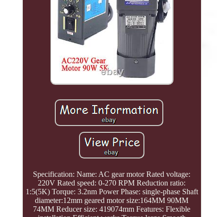
Specification: Name: AC gear motor Rated voltage:
220V Rated speed: 0-270 RPM Reduction ratio:
1:5(5K) Torque: 3.2nm Power Phase: single-phase Shaft
diameter:12mm geared motor size:164MM 90MM
74MM Reducer size: 419074mm Features: Flexible